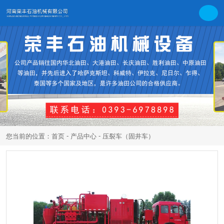
-
-
您当前的位置：首页
产品中心
压裂车（固井车）