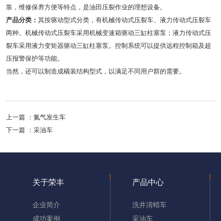
靠，维修保养方便等特点，是油田压裂作业的理想设备。
产品分类：
其按驱动型式分类，有机械传动式压裂车、液力传动式压裂车
两种。机械传动式压裂车采用机械变速箱驱动三缸柱塞泵；液力传动式压
裂车采用液力变矩器驱动三缸柱塞泵。控制系统可以提供远程控制箱及超
压报警保护等功能。
当然，还可以制造成橇装结构型式，以满足不同用户群的需要。
上一篇 ：
氮气发生车
下一篇 ：
采油车
关于荣丰
产品中心
企业简介
洗井清蜡车
成功案例
采油车