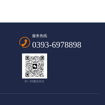
服务热线
0393-6978898
扫一扫微信关注