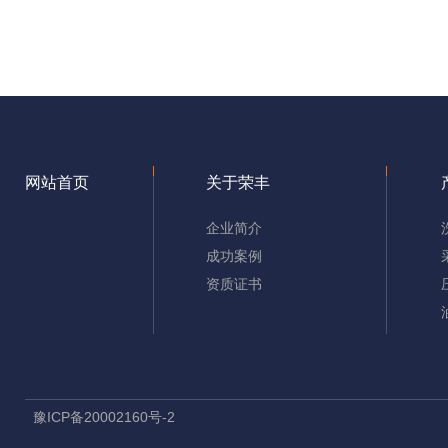
网站首页
关于荣丰
企业简介
成功案例
资质证书
豫ICP备20002160号-2