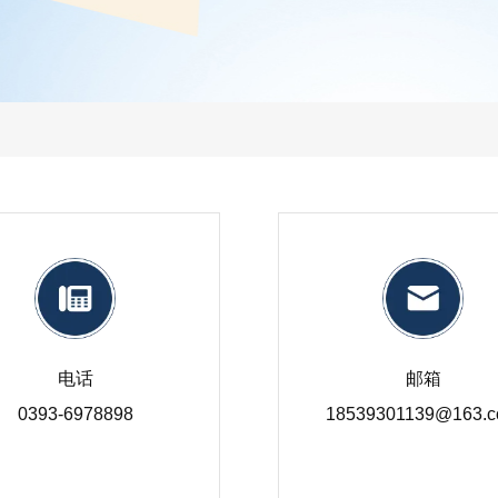
电话
邮箱
0393-6978898
18539301139@163.