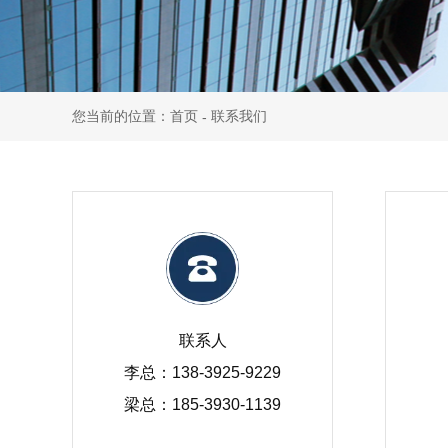
您当前的位置：首页
联系我们
-
联系人
李总：138-3925-9229
梁总：185-3930-1139