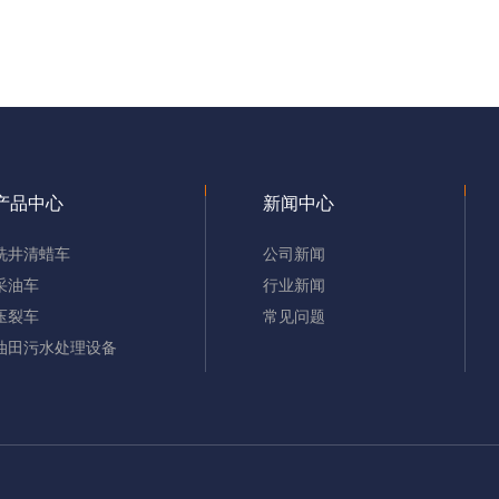
产品中心
新闻中心
洗井清蜡车
公司新闻
采油车
行业新闻
压裂车
常见问题
油田污水处理设备