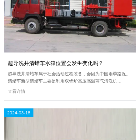
2024-03
超导洗井清蜡车水箱位置会发生变化吗？
超导洗井清蜡车属于社会活动过程装备，会因为中国雨季路况。
清蜡车新型清蜡车主要是利用双锅炉高压高温蒸气清洗机
(TW182)产生的高温高压蒸气清除油管和输油管中结蜡的作业。
查看详情
超导洗井清蜡车水箱位置会发生变化吗？
2024-03-18
超导洗井清蜡车属于社会活动过程装备，会因为中国雨季路况。清蜡车新
型清蜡车主要是利用双锅炉高压高温蒸气清洗机(TW182)产生的高温高压
蒸气清除油管和输油管中结蜡的作业。
查看详情