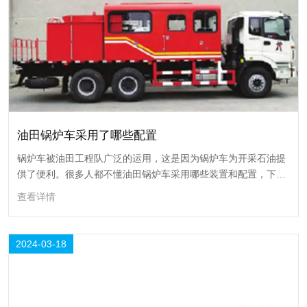
18
2024-03
油田锅炉车采用了哪些配置
锅炉车被油田工程队广泛的运用，这是因为锅炉车为开采石油提
供了便利。很多人都不懂油田锅炉车采用哪些装置和配置，下面
为了让大家对锅炉车有一个认识，荣丰石油机械为您讲述油田锅
查看详情
炉车采用了哪些配置。
2024-03-18
油田锅炉车采用了哪些配置