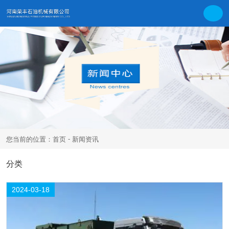
-
您当前的位置：首页
新闻资讯
18
分类
公司新闻
行业新闻
常见问题
2024-03
2024-03-18