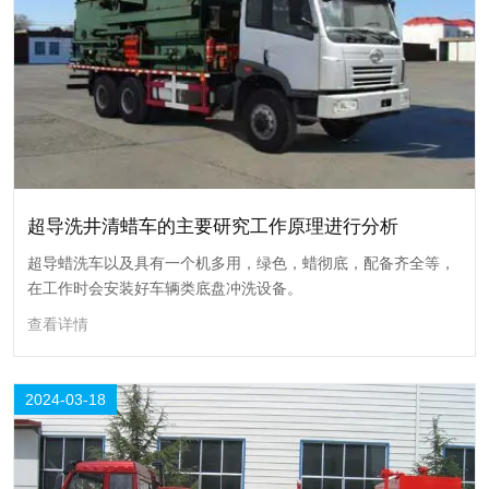
超导洗井清蜡车的主要研究工作原理进行分析
超导洗井清蜡车的主要研究工作原理进行分析
超导蜡洗车以及具有一个机多用，绿色，蜡彻底，配备齐全等，
在工作时会安装好车辆类底盘冲洗设备。
超导蜡洗车以及具有一个机多用，绿色，蜡彻底，配备齐全等，在工作时
会安装好车辆类底盘冲洗设备。
查看详情
查看详情
2024-03-18
18