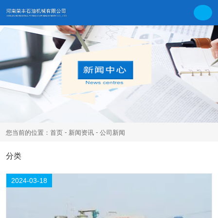
-
-
您当前的位置：首页
新闻资讯
公司新闻
18
分类
公司新闻
行业新闻
常见问题
2024-03
2024-03-18