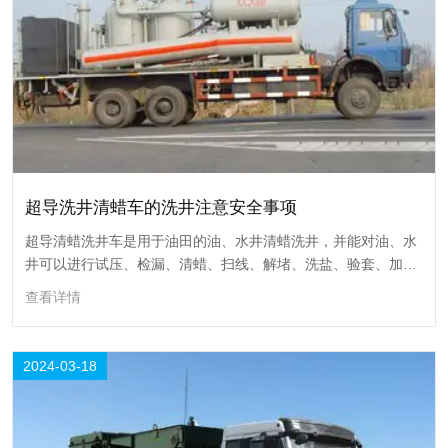
超导洗井清蜡车的洗井注意安全事项
超导洗井清蜡车的洗井注意安全事项
超导清蜡洗井车是用于油田的油、水井清蜡洗井，并能对油、水
井可以进行试压、检漏、清蜡、扫线、解堵、洗盐、验套、加
超导清蜡洗井车是用于油田的油、水井清蜡洗井，并能对油、水井可以进
药、蒸汽通过作业刺洗、洗井等功能
行试压、检漏、清蜡、扫线、解堵、洗盐、验套、加药、蒸汽通过作业刺
查看详情
洗、洗井等功能
查看详情
2024-03-18
18