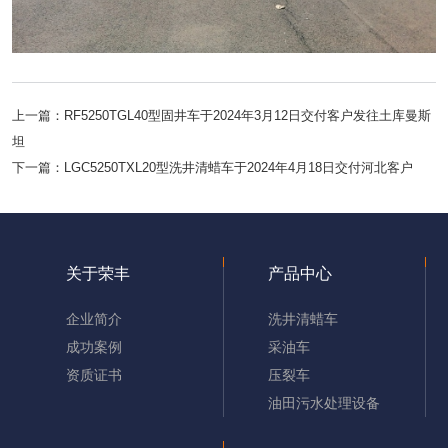
上一篇：
RF5250TGL40型固井车于2024年3月12日交付客户发往土库曼斯
坦
下一篇：
LGC5250TXL20型洗井清蜡车于2024年4月18日交付河北客户
关于荣丰
产品中心
企业简介
洗井清蜡车
成功案例
采油车
资质证书
压裂车
油田污水处理设备