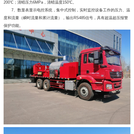
200℃；清蜡压力6MPa，清蜡温度150℃。
7、数显表显示电控系统，集中式控制，实时监控设备工作的压力、温
度和流量（瞬时流量和累计流量），输出RS485信号，具有超温超压报警
保护功能。