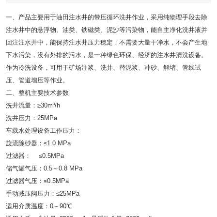
一、产品主要用于油田注水井的带压循环洗井作业，采用纯物理手段去除
注水井中的悬浮物、油类、铁磁类、泥沙等污染物，能自主净化洗井液并
回注注水井中，能保持注水井压力稳定，不需要大量干净水，不会产生地
下水污染，没有外排的污水，是一种绿色环保、经济的注水井清洗设备。
作为冷洗设备，可用于矿场注浆、洗井、替泥浆、冲砂、解堵、管线试
压、管道增压等作业。
二、整机主要技术参数
洗井流量：≥30m³/h
洗井压力：25MPa
车载水处理设备工作压力：
旋流除砂器：≤1.0 MPa
过滤器： ≤0.5MPa
储气罐气压：0.5～0.8 MPa
过滤器气压：≤0.5MPa
手动减压阀压力：≤25MPa
适用介质温度：0～90℃