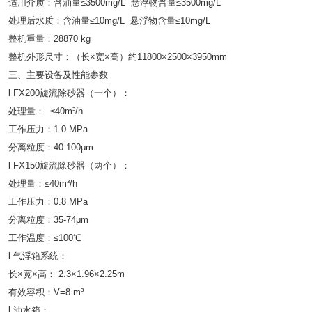
适用介质：含油量≤3500mg/L 悬浮物含量≤3500mg/L
处理后水质：含油量≤10mg/L 悬浮物含量≤10mg/L
整机重量：28870 kg
整机外形尺寸：（长×宽×高）约11800×2500×3950mm
三、主要设备及性能参数
l FX200旋流除砂器（一个）：
处理量： ≤40m³/h
工作压力：1.0 MPa
分离粒度：40-100μm
l FX150旋流除砂器（两个）：
处理量：≤40m³/h
工作压力：0.8 MPa
分离粒度：35-74μm
工作温度：≤100℃
l 气浮箱系统：
长×宽×高： 2.3×1.96×2.25m
有效容积：V=8 m³
l 油水箱：